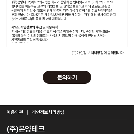
'(주)본양테크'(이하 “회사”)는 회사가 운영하는 인터넷사이트 (이하 “사이트”라
합니다)를 이용하는 고객의 개인정보 및 권익을 보호하고 이와 관련된 고충을
원활하게 처리할 수 있도록 관계 법령에 따라 다음과 같이 개인정보처리방침을
두고 있습니다. 회사은 본 개인정보처리방침을 개정하는 경우 해당 웹사이트 공지
(또는 개별공지)를 통해 공고할 예정입니다.
제1조. 개인정보의 수집 및 이용목적
회사는 개인정보를 다음 각 호의 목적을 위해 수집합니다. 수집한 개인정보는
다음의 목적 이외의 용도로는 사용되지 않으며 이용 목적이 변경될 시에는
사전동의를 구할 예정입니다.
민원사무 처리
민원인의 신원 확인, 민원사항 확인, 사실조사를 위한 연락 통지, 처리결과 통보
등을 목적
개인정보 처리방침에 동의합니다.
서비스 제공
서비스 제공, 콘텐츠 제공, 맞춤서비스 제공, 본인인증, 연령인증, 기타 입력 등 목적
마케팅 및 광고에의 활용
신규 서비스 개발 및 맞춤 서비스 제공, 이벤트 및 광고성 정보 제공 및 참여기회
제공, 인구통계학적 특성에 따른 서비스 제공 및 광고 게재, 서비스의 유효성 확인,
문의하기
접속빈도 파악 또는 회원의 서비스 이용에 대한 통계 등 목적
제2조. 수집하는 개인정보의 항목 및 수집 방법
수집하는 개인정보의 항목
① 폼메일 문의
[필수항목] 이름, 이메일, 휴대전화번호
② 서비스 이용 또는 업무처리과정에서 자동으로 생성되어 수집되는 정보
[필수항목] 접속 IP 정보, 쿠키(Cookie), 서비스 이용 기록, 접속 로그
이용약관
개인정보처리방침
[선택항목] 고객만족도 설문조사에 의한 항목별 응답기록
③ 기타
부가서비스 및 맞춤서비스 이용 시 또는 이벤트 응모과정에서 회원가입 시
(주)본양테크
수집하지 않았던 개인정보를 추가로 수집할 때에 회사는 해당 항목을 이용자들에게
고지하고 별도로 동의를 받아 업무를 처리합니다.