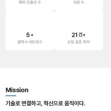
해외 진출국 수
직원 수
5
21
+
건+
협력사 네트워크
산업 표준 특허
Mission
기술로 연결하고, 혁신으로 움직이다.