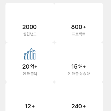
2000
800
+
설립년도
프로젝트
20
15
억+
%+
연 매출액
연 매출 상승량
12
240
+
+