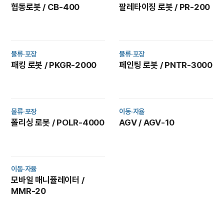
협동로봇 / CB-400
팔레타이징 로봇 / PR-200
물류·포장
물류·포장
패킹 로봇 / PKGR-2000
페인팅 로봇 / PNTR-3000
물류·포장
이동·자율
폴리싱 로봇 / POLR-4000
AGV / AGV-10
이동·자율
모바일 매니퓰레이터 /
MMR-20