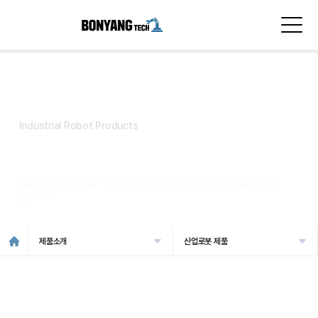
Industrial Robot Products
산업로봇 제품
사람과 로봇이 조화를 이루는 작업 환경으로 생산성과 안전성을 동시에
높입니다.
제품소개
산업로봇 제품