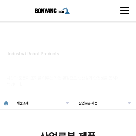
Industrial Robot Products
산업로봇 제품
사람과 로봇이 조화를 이루는 작업 환경으로 생산성과 안전성을 동시에
높입니다.
제품소개
산업로봇 제품