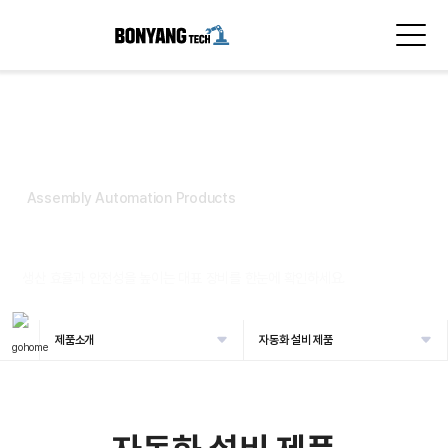
Assembly Automation Products
자동화 설비 제품
생산 효율과 안전성을 높이는 대표 장비를 한눈에 확인하세요.
제품소개
자동화 설비 제품