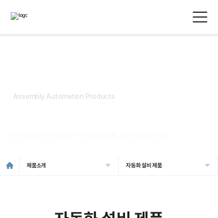
Assembly Automation Products
자동화 설비 제품
생산 효율과 안전성을 높이는 대표 장비를 한눈에 확인하세요.
제품소개
자동화 설비 제품