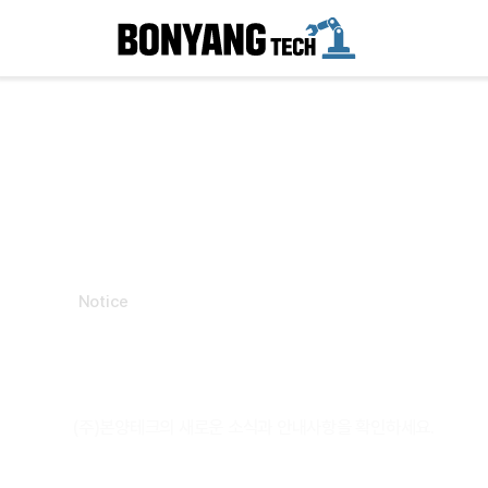
Notice
공지사항
(주)본양테크의 새로운 소식과 안내사항을 확인하세요.