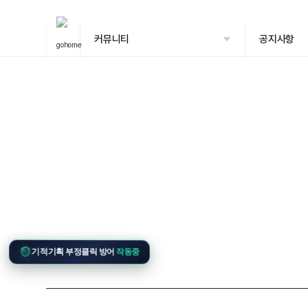
커뮤니티
공지사항
기적기획 부정클릭 방어
작동중