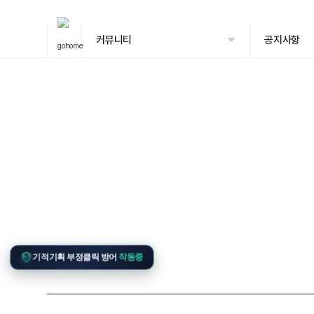
커뮤니티
공지사항
기적기획 부정클릭 방어
작동중