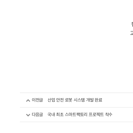
이전글
산업 안전 로봇 시스템 개발 완료
다음글
국내 최초 스마트팩토리 프로젝트 착수