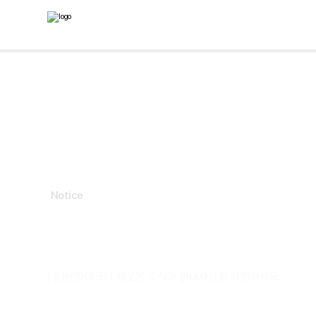
Notice
공지사항
(주)본양테크의 새로운 소식과 안내사항을 확인하세요.