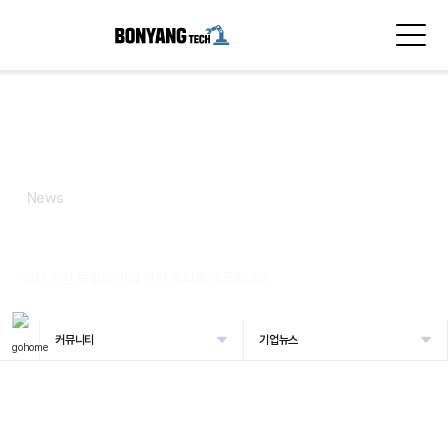
News
기업뉴스
최신 산업 동향과 기업 관련 소식을 제공합니다.
커뮤니티
기업뉴스