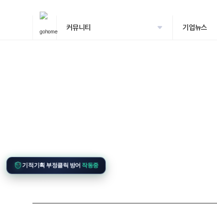
커뮤니티
기업뉴스
기적기획 부정클릭 방어
작동중