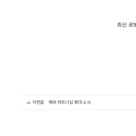
최신 로
이전글
해외 파트너십 확대 소식