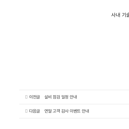
사내 기
이전글
설비 점검 일정 안내
다음글
연말 고객 감사 이벤트 안내