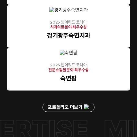
2025 웹어워드 코리아
치과의료분야 최우수상
경기광주숙면치과
2025 웹어워드 코리아
전문쇼핑몰분야 최우수상
숙면팜
포트폴리오 더보기
TISE
MIRA