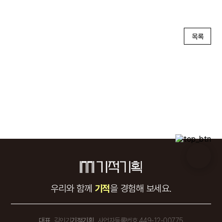
목록
탕비실
참!! 그리구 우리
채웠따
곳간이 든든해졌단 말이죠??
레쓰고 구경~~~
우리와 함께
기적
을 경험해 보세요.
대표
김인기
기적기획
사업자등록번호 449-12-00775