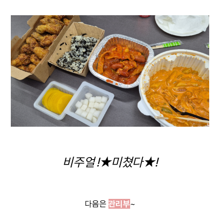
☀️☀️☀️☀️☀️☀️☀️
이번주 일단 날씨가 너무 ☀️
여름
☀️
이
아니 너무
덥고
...........