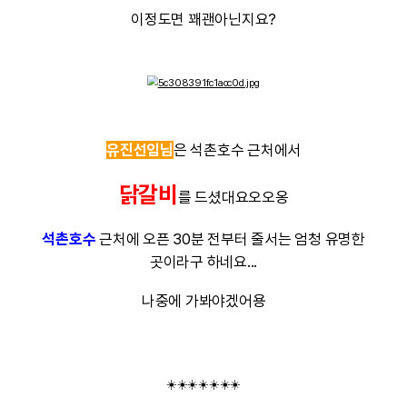
일단
다원님
은 오랜만에 영화를 보
와일드씽
마침 개봉한
이라는 영화
매우 유치해서 완전 만족(?)이