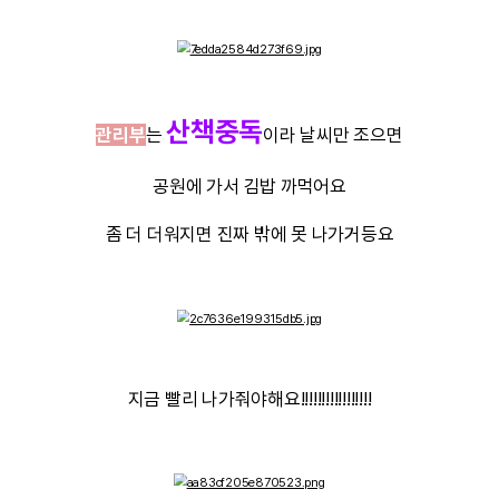
소나기
갑자기
까지 힝
산책도 몇 번 못 갔어요 ㅠㅠ
사람들이 밖에 잘 안 나가서 좋은
후추