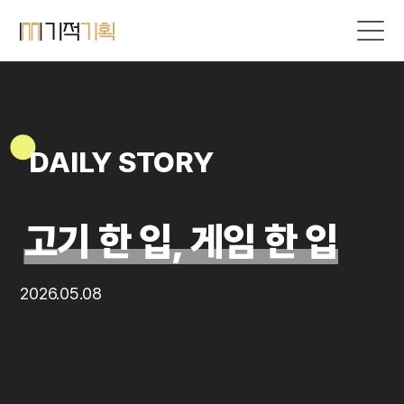
DAILY STORY
고기 한 입, 게임 한 입
2026.05.08