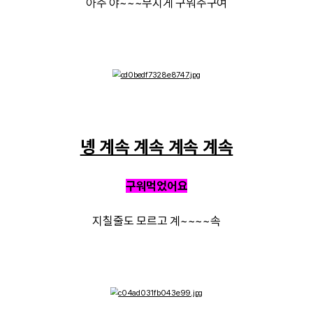
계속
계속
계속
계속
계속
계속
계속
계속
구워먹음....