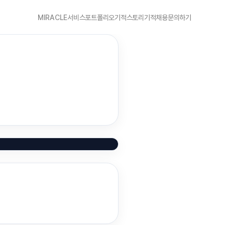
MIRACLE
서비스
포트폴리오
기적스토리
기적채용
문의하기