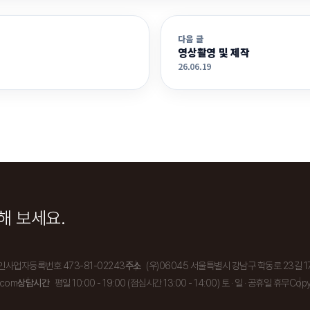
다음 글
영상촬영 및 제작
26.06.19
해 보세요.
인사업자등록번호 473-81-02243
주소
(우)06045 서울특별시 강남구 학동로 23길 17
.com
상담시간
평일 10:00 - 19:00 (점심시간 13:00 - 14:00) 토 · 일 · 공휴일 휴무
Copy