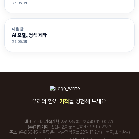
26.06.19
다음 글
AI 모델, 영상 제작
26.06.19
우리와 함께
기적
을 경험해 보세요.
대표
김인기
기적기획
사업자등록번호 449-12-00775
(주)기적기획
법인사업자등록번호 473-81-02243
주소
(우)06045 서울특별시 강남구 학동로 23길 17, 2층 (논현동, 초석빌딩)