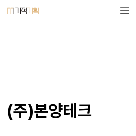
(주)본양테크