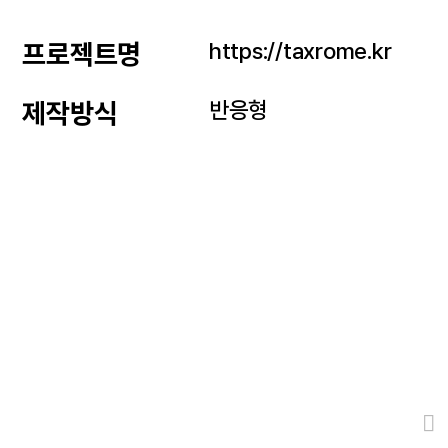
https://taxrome.kr
프로젝트명
반응형
제작방식