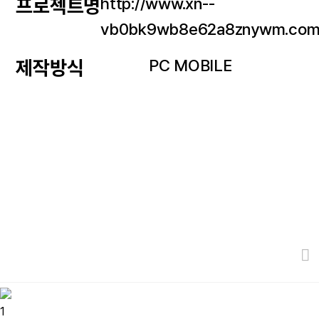
http://www.xn--
프로젝트명
vb0bk9wb8e62a8znywm.com
PC MOBILE
제작방식
1