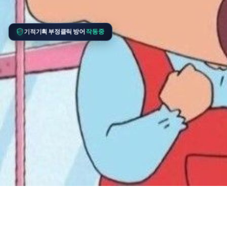
기적기획 부정클릭 방어
작동중