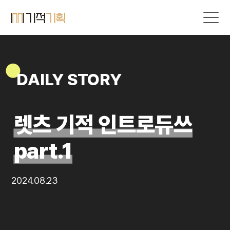
DAILY STORY
렛츠 기적 인트로듀쓰
part.1
2024.08.23