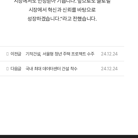
시장에서도 인정받아 기쁩니다. 앞으로도 글로벌
시장에서 혁신과 신뢰를 바탕으로
성장하겠습니다.”라고 전했습니다.
이전글
기적건설, 서울형 청년 주택 프로젝트 수주
24.12.24
다음글
국내 최대 데이터센터 건설 착수
24.12.24