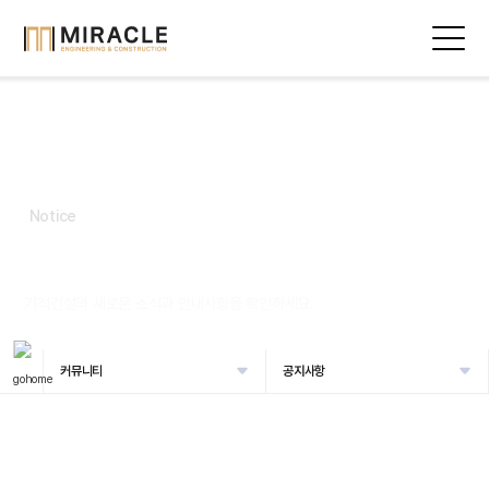
Notice
공지사항
기적건설의 새로운 소식과 안내사항을 확인하세요.
커뮤니티
공지사항