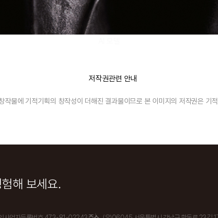
AI 모델
AI창작물에 기적기획의 창작성이 더해진 결과물이므로
본 이미지의 저작권은 기적
경험해 보세요.
인사업자등록번호 473-81-02243
주소
(우)06045 서울특별시 강남구 학동로 23길 17