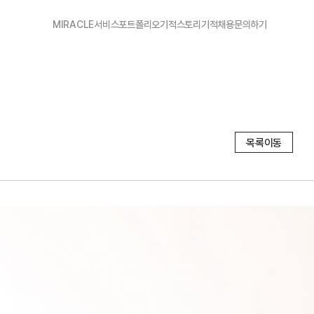
MIRACLE
서비스
포트폴리오
기적스토리
기적채용
문의하기
목록이동