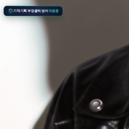
작동중
기적기획 부정클릭 방어