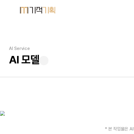
AI Service
AI 모델
* 본 작업물은 