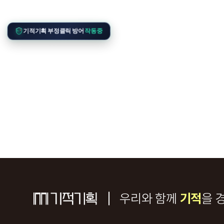
기적기획 부정클릭 방어
작동중
우리와 함께
기적
을 