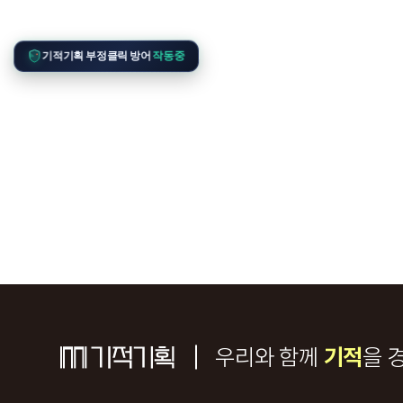
기적기획 부정클릭 방어
작동중
우리와 함께
기적
을 