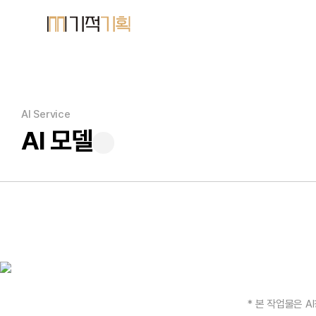
AI Service
AI 모델
* 본 작업물은 