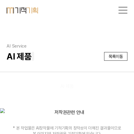
AI Service
AI 제품
목록이동
AI 제품
* 본 작업물은 AI창작물에 기적기획의 창작성이 더해진 결과물이므로
본 이미지의 저작권은 기적기획에 있습니다.