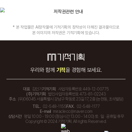
* 본 작업물은 AI창작물에 기적기획의 창작성이 더해진 결과물이므로
본 이미지의 저작권은 기적기획에 있습니다.
우리와 함께
기적
을 경험해 보세요.
대표
김인기
기적기획
사업자등록번호 449-12-00775
(주)기적기획
법인사업자등록번호 473-81-02243
주소
(우)06045 서울특별시 강남구 학동로 23길 17, 2층 (논현동, 초석빌딩)
TEL.
02-548-1155
FAX.
02-548-1177
E-mail
miraclecc@naver.com
상담시간
평일 10:00 - 19:00 (점심시간 13:00 - 14:00) 토 · 일 · 공휴일 휴무
Copyright © 2024 기적기획. All rights Reserved.