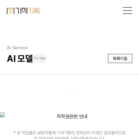
AI Service
AI 모델
목록이동
0 × 0px
AI 모델
* 본 작업물은 AI창작물에 기적기획의 창작성이 더해진 결과물이므로
본 이미지의 저작권은 기적기획에 있습니다.